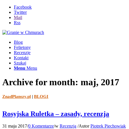
Facebook
Twitter
Mail
Rss
Blog
Felietony
Recenzje
Kontakt
Szukaj
Menu
Menu
Archive for month: maj, 2017
ZnadPlanszy.pl
|
BLOGI
Rosyjska Ruletka – zasady, recenzja
31 maja 2017
/
0 Komentarze
/
w
Recenzja
/
Autor
Piotrek Piechowiak