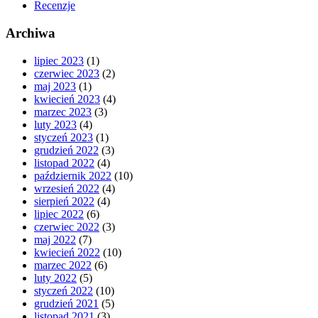
Recenzje
Archiwa
lipiec 2023
(1)
czerwiec 2023
(2)
maj 2023
(1)
kwiecień 2023
(4)
marzec 2023
(3)
luty 2023
(4)
styczeń 2023
(1)
grudzień 2022
(3)
listopad 2022
(4)
październik 2022
(10)
wrzesień 2022
(4)
sierpień 2022
(4)
lipiec 2022
(6)
czerwiec 2022
(3)
maj 2022
(7)
kwiecień 2022
(10)
marzec 2022
(6)
luty 2022
(5)
styczeń 2022
(10)
grudzień 2021
(5)
listopad 2021
(3)