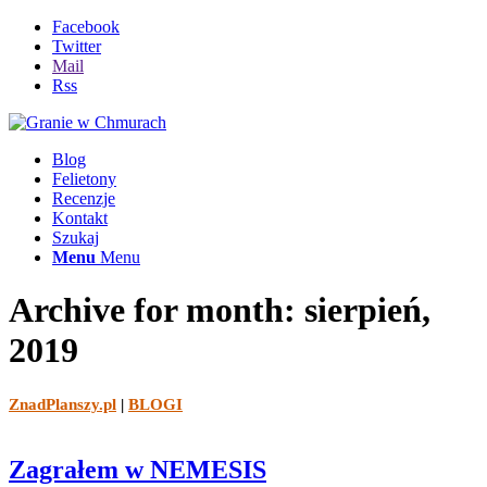
Facebook
Twitter
Mail
Rss
Blog
Felietony
Recenzje
Kontakt
Szukaj
Menu
Menu
Archive for month: sierpień,
2019
ZnadPlanszy.pl
|
BLOGI
Zagrałem w NEMESIS