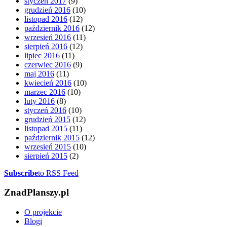
styczeń 2017
(9)
grudzień 2016
(10)
listopad 2016
(12)
październik 2016
(12)
wrzesień 2016
(11)
sierpień 2016
(12)
lipiec 2016
(11)
czerwiec 2016
(9)
maj 2016
(11)
kwiecień 2016
(10)
marzec 2016
(10)
luty 2016
(8)
styczeń 2016
(10)
grudzień 2015
(12)
listopad 2015
(11)
październik 2015
(12)
wrzesień 2015
(10)
sierpień 2015
(2)
Subscribe
to RSS Feed
ZnadPlanszy.pl
O projekcie
Blogi