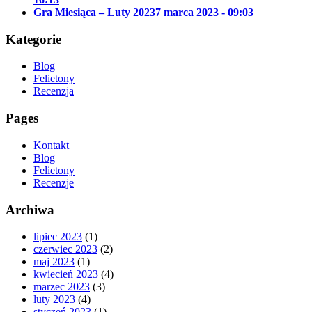
Gra Miesiąca – Luty 2023
7 marca 2023 - 09:03
Kategorie
Blog
Felietony
Recenzja
Pages
Kontakt
Blog
Felietony
Recenzje
Archiwa
lipiec 2023
(1)
czerwiec 2023
(2)
maj 2023
(1)
kwiecień 2023
(4)
marzec 2023
(3)
luty 2023
(4)
styczeń 2023
(1)