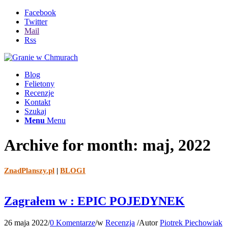
Facebook
Twitter
Mail
Rss
Blog
Felietony
Recenzje
Kontakt
Szukaj
Menu
Menu
Archive for month: maj, 2022
ZnadPlanszy.pl
|
BLOGI
Zagrałem w : EPIC POJEDYNEK
26 maja 2022
/
0 Komentarze
/
w
Recenzja
/
Autor
Piotrek Piechowiak