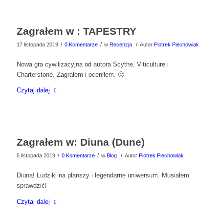
Zagrałem w : TAPESTRY
/
/
/
17 listopada 2019
0 Komentarze
w
Recenzja
Autor
Piotrek Piechowiak
Nowa gra cywilizacyjna od autora Scythe, Viticulture i
Charterstone. Zagrałem i oceniłem. 🙂
Czytaj dalej
Zagrałem w: Diuna (Dune)
/
/
/
5 listopada 2019
0 Komentarze
w
Blog
Autor
Piotrek Piechowiak
Diuna! Ludziki na planszy i legendarne uniwersum. Musiałem
sprawdzić!
Czytaj dalej