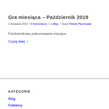
Gra miesiąca – Październik 2019
/
/
/
2 listopada 2019
0 Komentarze
w
Blog
Autor
Piotrek Piechowiak
Październikowe podsumowanie miesiąca.
Czytaj dalej
KATEGORIE
Blog
Felietony