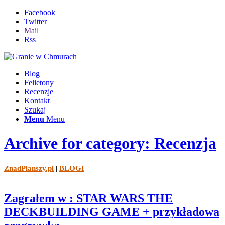
Facebook
Twitter
Mail
Rss
Blog
Felietony
Recenzje
Kontakt
Szukaj
Menu
Menu
Archive for category: Recenzja
ZnadPlanszy.pl
|
BLOGI
Zagrałem w : STAR WARS THE
DECKBUILDING GAME + przykładowa