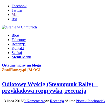
Facebook
Twitter
Mail
Rss
Blog
Felietony
Recenzje
Kontakt
Szukaj
Menu
Menu
Ostatnie wpisy na blogu
ZnadPlanszy.pl
|
BLOGI
Odlotowy Wyścig (Steampunk Rally) –
przykładowa rozgrywka, recenzja
13 lipca 2016
/
0 Komentarze
/
w
Recenzja
/
Autor
Piotrek Piechowiak