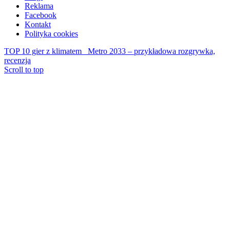
Reklama
Facebook
Kontakt
Polityka cookies
TOP 10 gier z klimatem
Metro 2033 – przykładowa rozgrywka,
recenzja
Scroll to top