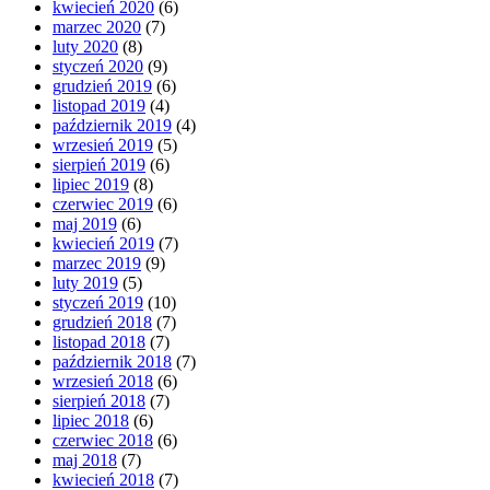
kwiecień 2020
(6)
marzec 2020
(7)
luty 2020
(8)
styczeń 2020
(9)
grudzień 2019
(6)
listopad 2019
(4)
październik 2019
(4)
wrzesień 2019
(5)
sierpień 2019
(6)
lipiec 2019
(8)
czerwiec 2019
(6)
maj 2019
(6)
kwiecień 2019
(7)
marzec 2019
(9)
luty 2019
(5)
styczeń 2019
(10)
grudzień 2018
(7)
listopad 2018
(7)
październik 2018
(7)
wrzesień 2018
(6)
sierpień 2018
(7)
lipiec 2018
(6)
czerwiec 2018
(6)
maj 2018
(7)
kwiecień 2018
(7)