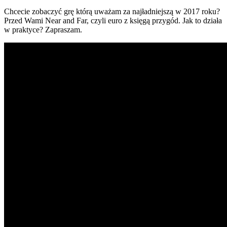
Chcecie zobaczyć grę którą uważam za najładniejszą w 2017 roku?
Przed Wami Near and Far, czyli euro z księgą przygód. Jak to działa
w praktyce? Zapraszam.