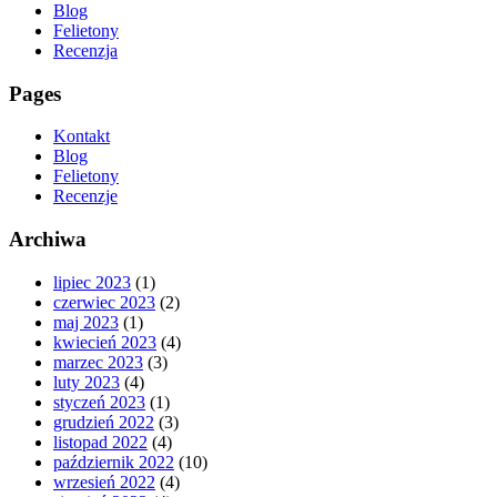
Blog
Felietony
Recenzja
Pages
Kontakt
Blog
Felietony
Recenzje
Archiwa
lipiec 2023
(1)
czerwiec 2023
(2)
maj 2023
(1)
kwiecień 2023
(4)
marzec 2023
(3)
luty 2023
(4)
styczeń 2023
(1)
grudzień 2022
(3)
listopad 2022
(4)
październik 2022
(10)
wrzesień 2022
(4)