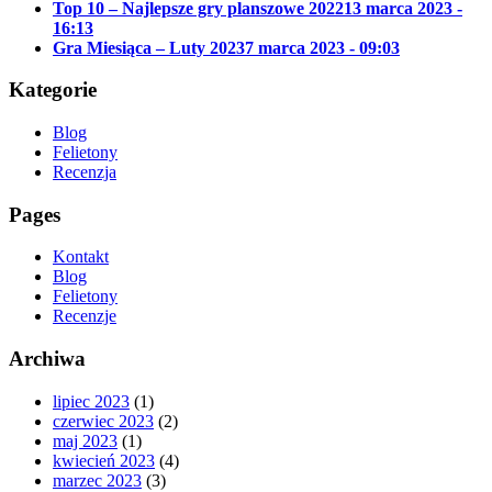
Top 10 – Najlepsze gry planszowe 2022
13 marca 2023 -
16:13
Gra Miesiąca – Luty 2023
7 marca 2023 - 09:03
Kategorie
Blog
Felietony
Recenzja
Pages
Kontakt
Blog
Felietony
Recenzje
Archiwa
lipiec 2023
(1)
czerwiec 2023
(2)
maj 2023
(1)
kwiecień 2023
(4)
marzec 2023
(3)