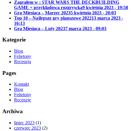
Zagrałem w : STAR WARS THE DECKBUILDING
GAME + przykładowa rozgrywka
9 kwietnia 2023 - 19:58
Gra Miesiąca – Marzec 2023
5 kwietnia 2023 - 20:03
Top 10 – Najlepsze gry planszowe 2022
13 marca 2023 -
16:13
Gra Miesiąca – Luty 2023
7 marca 2023 - 09:03
Kategorie
Blog
Felietony
Recenzja
Pages
Kontakt
Blog
Felietony
Recenzje
Archiwa
lipiec 2023
(1)
czerwiec 2023
(2)