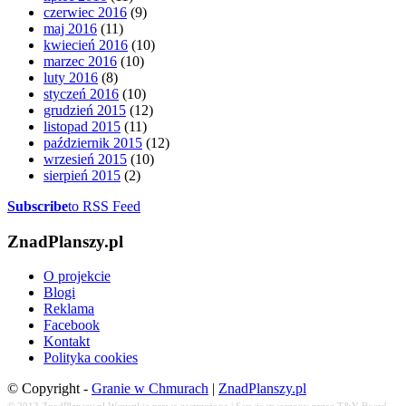
czerwiec 2016
(9)
maj 2016
(11)
kwiecień 2016
(10)
marzec 2016
(10)
luty 2016
(8)
styczeń 2016
(10)
grudzień 2015
(12)
listopad 2015
(11)
październik 2015
(12)
wrzesień 2015
(10)
sierpień 2015
(2)
Subscribe
to RSS Feed
ZnadPlanszy.pl
O projekcie
Blogi
Reklama
Facebook
Kontakt
Polityka cookies
© Copyright -
Granie w Chmurach
|
ZnadPlanszy.pl