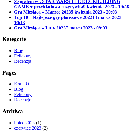
Zagrałem w : STAR WARS THE DECKBUILDING
GAME + przykładowa rozgrywka
9 kwietnia 2023 - 19:58
Gra Miesiąca – Marzec 2023
5 kwietnia 2023 - 20:03
Top 10 – Najlepsze gry planszowe 2022
13 marca 2023 -
16:13
Gra Miesiąca – Luty 2023
7 marca 2023 - 09:03
Kategorie
Blog
Felietony
Recenzja
Pages
Kontakt
Blog
Felietony
Recenzje
Archiwa
lipiec 2023
(1)
czerwiec 2023
(2)