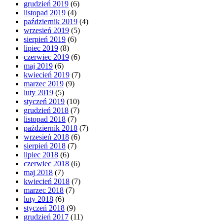
grudzień 2019
(6)
listopad 2019
(4)
październik 2019
(4)
wrzesień 2019
(5)
sierpień 2019
(6)
lipiec 2019
(8)
czerwiec 2019
(6)
maj 2019
(6)
kwiecień 2019
(7)
marzec 2019
(9)
luty 2019
(5)
styczeń 2019
(10)
grudzień 2018
(7)
listopad 2018
(7)
październik 2018
(7)
wrzesień 2018
(6)
sierpień 2018
(7)
lipiec 2018
(6)
czerwiec 2018
(6)
maj 2018
(7)
kwiecień 2018
(7)
marzec 2018
(7)
luty 2018
(6)
styczeń 2018
(9)
grudzień 2017
(11)