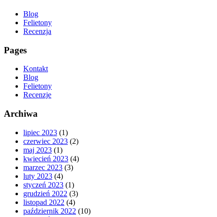
Blog
Felietony
Recenzja
Pages
Kontakt
Blog
Felietony
Recenzje
Archiwa
lipiec 2023
(1)
czerwiec 2023
(2)
maj 2023
(1)
kwiecień 2023
(4)
marzec 2023
(3)
luty 2023
(4)
styczeń 2023
(1)
grudzień 2022
(3)
listopad 2022
(4)
październik 2022
(10)