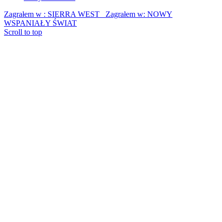
Zagrałem w : SIERRA WEST
Zagrałem w: NOWY
WSPANIAŁY ŚWIAT
Scroll to top