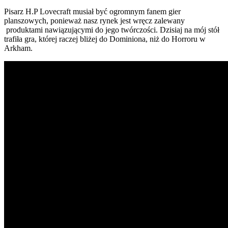
Pisarz H.P Lovecraft musiał być ogromnym fanem gier
planszowych, ponieważ nasz rynek jest wręcz zalewany
produktami nawiązującymi do jego twórczości. Dzisiaj na mój stół
trafiła gra, której raczej bliżej do Dominiona, niż do Horroru w
Arkham.