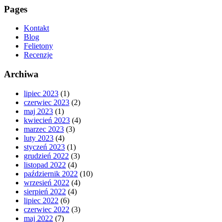
Pages
Kontakt
Blog
Felietony
Recenzje
Archiwa
lipiec 2023
(1)
czerwiec 2023
(2)
maj 2023
(1)
kwiecień 2023
(4)
marzec 2023
(3)
luty 2023
(4)
styczeń 2023
(1)
grudzień 2022
(3)
listopad 2022
(4)
październik 2022
(10)
wrzesień 2022
(4)
sierpień 2022
(4)
lipiec 2022
(6)
czerwiec 2022
(3)
maj 2022
(7)