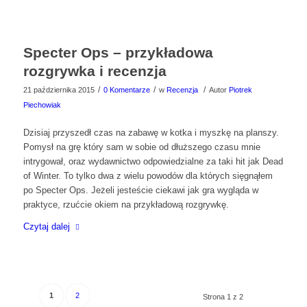
Specter Ops – przykładowa
rozgrywka i recenzja
/
/
/
21 października 2015
0 Komentarze
w
Recenzja
Autor
Piotrek
Piechowiak
Dzisiaj przyszedł czas na zabawę w kotka i myszkę na planszy.
Pomysł na grę który sam w sobie od dłuższego czasu mnie
intrygował, oraz wydawnictwo odpowiedzialne za taki hit jak Dead
of Winter. To tylko dwa z wielu powodów dla których sięgnąłem
po Specter Ops. Jeżeli jesteście ciekawi jak gra wygląda w
praktyce, rzućcie okiem na przykładową rozgrywkę.
Czytaj dalej
1
2
Strona 1 z 2