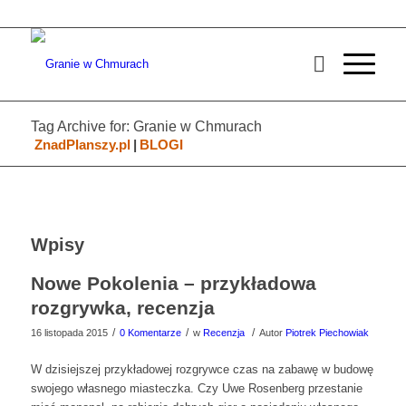
Tag Archive for: Granie w Chmurach
ZnadPlanszy.pl
|
BLOGI
Wpisy
Nowe Pokolenia – przykładowa
rozgrywka, recenzja
/
/
/
16 listopada 2015
0 Komentarze
w
Recenzja
Autor
Piotrek Piechowiak
W dzisiejszej przykładowej rozgrywce czas na zabawę w budowę
swojego własnego miasteczka. Czy Uwe Rosenberg przestanie