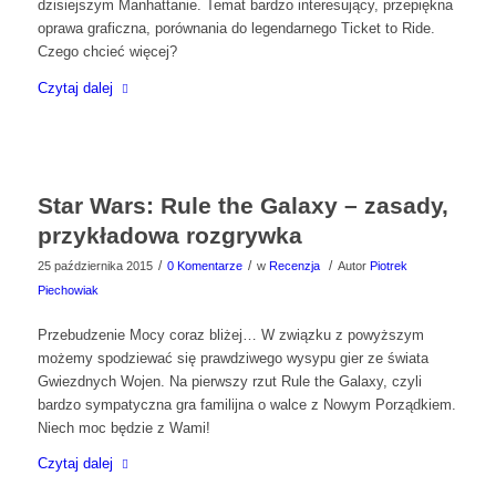
dzisiejszym Manhattanie. Temat bardzo interesujący, przepiękna
oprawa graficzna, porównania do legendarnego Ticket to Ride.
Czego chcieć więcej?
Czytaj dalej
Star Wars: Rule the Galaxy – zasady,
przykładowa rozgrywka
/
/
/
25 października 2015
0 Komentarze
w
Recenzja
Autor
Piotrek
Piechowiak
Przebudzenie Mocy coraz bliżej… W związku z powyższym
możemy spodziewać się prawdziwego wysypu gier ze świata
Gwiezdnych Wojen. Na pierwszy rzut Rule the Galaxy, czyli
bardzo sympatyczna gra familijna o walce z Nowym Porządkiem.
Niech moc będzie z Wami!
Czytaj dalej