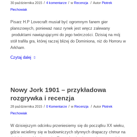
/
/
/
30 października 2015
4 komentarze
w
Recenzja
Autor
Piotrek
Piechowiak
Pisarz H.P Lovecraft musiał być ogromnym fanem gier
planszowych, ponieważ nasz rynek jest wręcz zalewany
produktami nawiązującymi do jego twórczości. Dzisiaj na mój
stół trafiła gra, której raczej bliżej do Dominiona, niż do Horroru w
Arkham.
Czytaj dalej
Nowy Jork 1901 – przykładowa
rozgrywka i recenzja
/
/
/
28 października 2015
0 Komentarze
w
Recenzja
Autor
Piotrek
Piechowiak
W dzisiejszym odcinku przeniesiemy się do początku XX wieku,
gdzie wcielimy się w budowniczych słynnych drapaczy chmur na