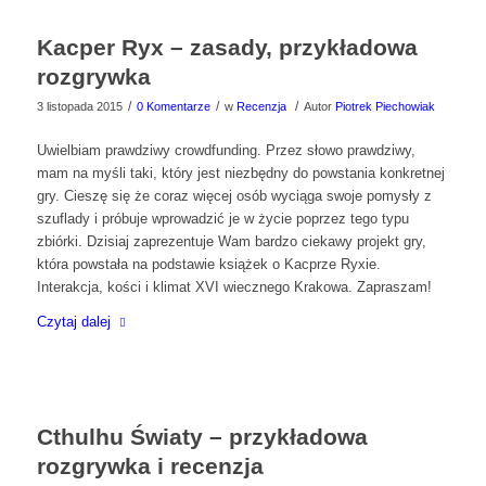
Kacper Ryx – zasady, przykładowa
rozgrywka
/
/
/
3 listopada 2015
0 Komentarze
w
Recenzja
Autor
Piotrek Piechowiak
Uwielbiam prawdziwy crowdfunding. Przez słowo prawdziwy,
mam na myśli taki, który jest niezbędny do powstania konkretnej
gry. Cieszę się że coraz więcej osób wyciąga swoje pomysły z
szuflady i próbuje wprowadzić je w życie poprzez tego typu
zbiórki. Dzisiaj zaprezentuje Wam bardzo ciekawy projekt gry,
która powstała na podstawie książek o Kacprze Ryxie.
Interakcja, kości i klimat XVI wiecznego Krakowa. Zapraszam!
Czytaj dalej
Cthulhu Światy – przykładowa
rozgrywka i recenzja