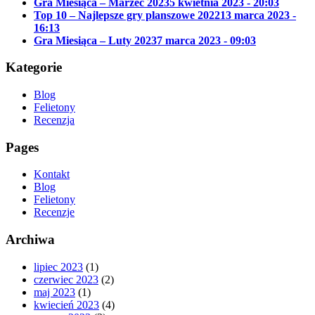
Gra Miesiąca – Marzec 2023
5 kwietnia 2023 - 20:03
Top 10 – Najlepsze gry planszowe 2022
13 marca 2023 -
16:13
Gra Miesiąca – Luty 2023
7 marca 2023 - 09:03
Kategorie
Blog
Felietony
Recenzja
Pages
Kontakt
Blog
Felietony
Recenzje
Archiwa
lipiec 2023
(1)
czerwiec 2023
(2)
maj 2023
(1)
kwiecień 2023
(4)