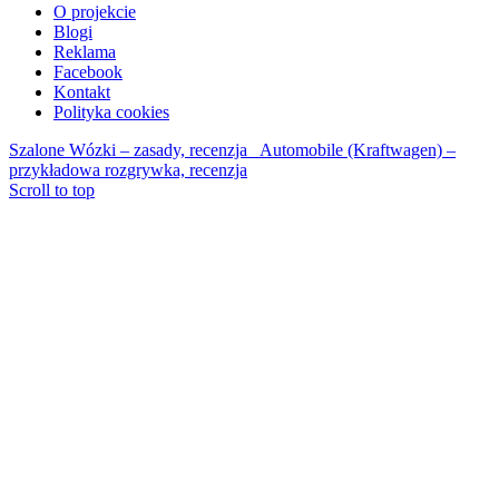
O projekcie
Blogi
Reklama
Facebook
Kontakt
Polityka cookies
Szalone Wózki – zasady, recenzja
Automobile (Kraftwagen) –
przykładowa rozgrywka, recenzja
Scroll to top