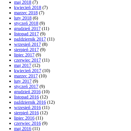
maj 2018
(7)
kwiecień 2018
(7)
marzec 2018
(7)
luty 2018
(6)
styczeń 2018
(9)
grudzień 2017
(11)
listopad 2017
(9)
październik 2017
(11)
wrzesień 2017
(8)
sierpień 2017
(9)
lipiec 2017
(9)
czerwiec 2017
(11)
maj 2017
(12)
kwiecień 2017
(10)
marzec 2017
(10)
luty 2017
(9)
styczeń 2017
(9)
grudzień 2016
(10)
listopad 2016
(12)
październik 2016
(12)
wrzesień 2016
(11)
sierpień 2016
(12)
lipiec 2016
(11)
czerwiec 2016
(9)
maj 2016
(11)