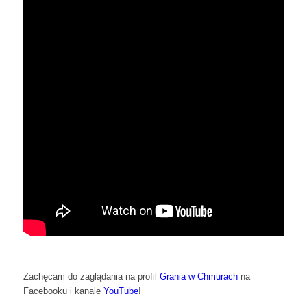
Zachęcam do zaglądania na profil
Grania w Chmurach
na
Facebooku i kanale
YouTube
!