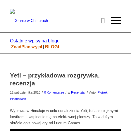
Ostatnie wpisy na blogu
ZnadPlanszy.pl
|
BLOGI
Yeti – przykładowa rozgrywka,
recenzja
/
/
/
12 października 2016
0 Komentarze
w
Recenzja
Autor
Piotrek
Piechowiak
Wyprawa w Himalaje w celu odnalezienia Yeti, turlanie pięknymi
kostkami i wspinanie się po efektownej planszy. To w dużym
skrócie opis nowej gry od Lucrum Games.