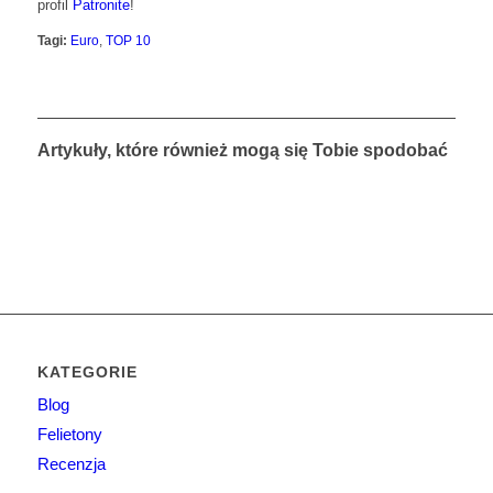
profil
Patronite
!
Tagi:
Euro
,
TOP 10
Artykuły, które również mogą się Tobie spodobać
KATEGORIE
Blog
Felietony
Recenzja