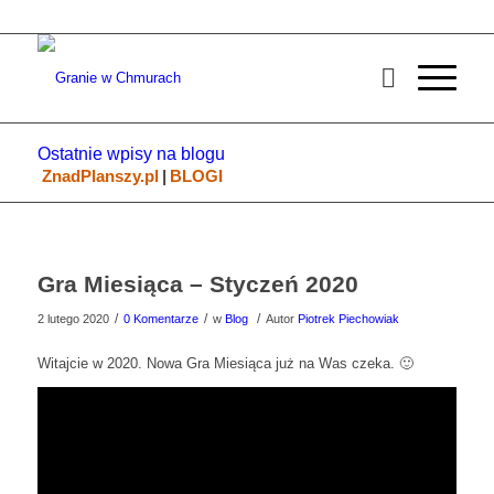
Ostatnie wpisy na blogu
ZnadPlanszy.pl
|
BLOGI
Gra Miesiąca – Styczeń 2020
/
/
/
2 lutego 2020
0 Komentarze
w
Blog
Autor
Piotrek Piechowiak
Witajcie w 2020. Nowa Gra Miesiąca już na Was czeka. 🙂